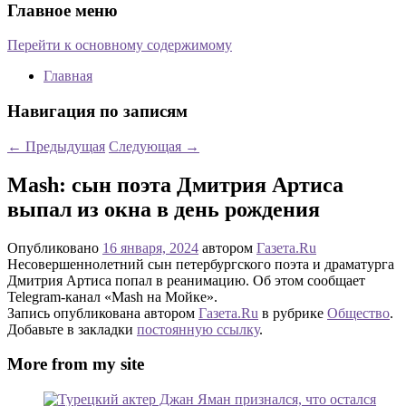
Главное меню
Перейти к основному содержимому
Главная
Навигация по записям
←
Предыдущая
Следующая
→
Mash: сын поэта Дмитрия Артиса
выпал из окна в день рождения
Опубликовано
16 января, 2024
автором
Газета.Ru
Несовершеннолетний сын петербургского поэта и драматурга
Дмитрия Артиса попал в реанимацию. Об этом сообщает
Telegram-канал «Mash на Мойке».
Запись опубликована автором
Газета.Ru
в рубрике
Общество
.
Добавьте в закладки
постоянную ссылку
.
More from my site