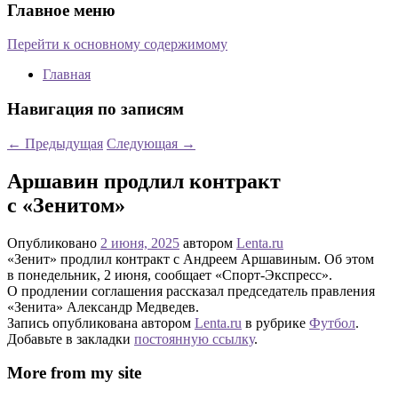
Главное меню
Перейти к основному содержимому
Главная
Навигация по записям
←
Предыдущая
Следующая
→
Аршавин продлил контракт
с «Зенитом»
Опубликовано
2 июня, 2025
автором
Lenta.ru
«Зенит» продлил контракт с Андреем Аршавиным. Об этом
в понедельник, 2 июня, сообщает «Спорт-Экспресс».
О продлении соглашения рассказал председатель правления
«Зенита» Александр Медведев.
Запись опубликована автором
Lenta.ru
в рубрике
Футбол
.
Добавьте в закладки
постоянную ссылку
.
More from my site