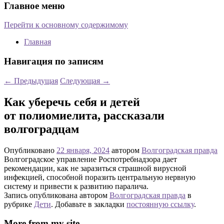
Главное меню
Перейти к основному содержимому
Главная
Навигация по записям
←
Предыдущая
Следующая
→
Как уберечь себя и детей
от полиомиелита, рассказали
волгоградцам
Опубликовано
22 января, 2024
автором
Волгоградская правда
Волгоградское управление Роспотребнадзора дает
рекомендации, как не заразиться страшной вирусной
инфекцией, способной поразить центральную нервную
систему и привести к развитию паралича.
Запись опубликована автором
Волгоградская правда
в
рубрике
Дети
. Добавьте в закладки
постоянную ссылку
.
More from my site