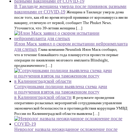
В Таиланде женщина умерла после прививок разными
вакцинами от COVID-19
Женщина в Таиланде умерла дома
после того, как ей во время второй прививки от коронавируса ввели
вакцину, отличную от первой, сообщает The Phuket News.
Уточняется, что 39-летняя женщина […]
Илон Маск заявил о скором испытании нейроимпланта
для слепых
Глава компании Neuralink Илон Маск сообщил,
что в течение ближайшего года планируется провести первые
операции по вживлению мозгового импланта Blindsight,
предназначенного […]
Сотрудниками полиции выявлена схема дачи
и получения взяток на таможенном посту
в Калининградской области
В результате проведения
оперативно-розыскных мероприятий сотрудниками управления
экономической безопасности и противодействия коррупции УМВД
России по Калининградской области выявлена […]
Невролог назвала неожиданное осложнение после