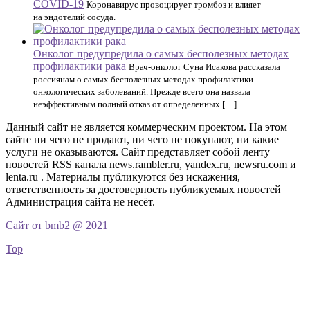
COVID-19
Коронавирус провоцирует тромбоз и влияет
на эндотелий сосуда.
Онколог предупредила о самых бесполезных методах
профилактики рака
Врач-онколог Суна Исакова рассказала
россиянам о самых бесполезных методах профилактики
онкологических заболеваний. Прежде всего она назвала
неэффективным полный отказ от определенных […]
Данный сайт не является коммерческим проектом. На этом
сайте ни чего не продают, ни чего не покупают, ни какие
услуги не оказываются. Сайт представляет собой ленту
новостей RSS канала news.rambler.ru, yandex.ru, newsru.com и
lenta.ru . Материалы публикуются без искажения,
ответственность за достоверность публикуемых новостей
Администрация сайта не несёт.
Сайт от bmb2 @ 2021
Top