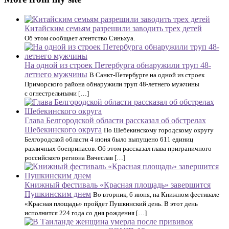
Китайским семьям разрешили заводить трех детей
Об этом сообщает агентство Синьхуа.
На одной из строек Петербурга обнаружили труп 48-
летнего мужчины
В Санкт-Петербурге на одной из строек
Приморского района обнаружили труп 48-летнего мужчины
с огнестрельными […]
Глава Белгородской области рассказал об обстрелах
Шебекинского округа
По Шебекинскому городскому округу
Белгородской области 4 июня было выпущено 611 единиц
различных боеприпасов. Об этом рассказал глава приграничного
российского региона Вячеслав […]
Книжный фестиваль «Красная площадь» завершится
Пушкинским днем
Во вторник, 6 июня, на Книжном фестивале
«Красная площадь» пройдет Пушкинский день. В этот день
исполнится 224 года со дня рождения […]