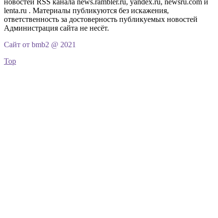
новостей RSS канала news.rambler.ru, yandex.ru, newsru.com и
lenta.ru . Материалы публикуются без искажения,
ответственность за достоверность публикуемых новостей
Администрация сайта не несёт.
Сайт от bmb2 @ 2021
Top