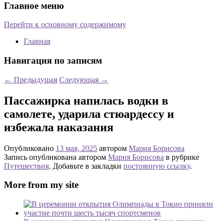
Главное меню
Перейти к основному содержимому
Главная
Навигация по записям
←
Предыдущая
Следующая
→
Пассажирка напилась водки в
самолете, ударила стюардессу и
избежала наказания
Опубликовано
13 мая, 2025
автором
Мария Борисова
Запись опубликована автором
Мария Борисова
в рубрике
Путешествия
. Добавьте в закладки
постоянную ссылку
.
More from my site