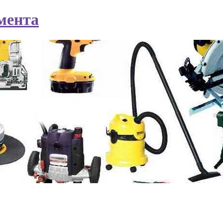
мента