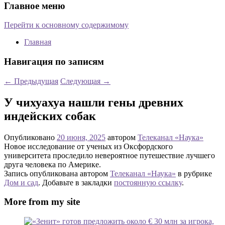
Главное меню
Перейти к основному содержимому
Главная
Навигация по записям
←
Предыдущая
Следующая
→
У чихуахуа нашли гены древних
индейских собак
Опубликовано
20 июня, 2025
автором
Телеканал «Наука»
Новое исследование от ученых из Оксфордского
университета проследило невероятное путешествие лучшего
друга человека по Америке.
Запись опубликована автором
Телеканал «Наука»
в рубрике
Дом и сад
. Добавьте в закладки
постоянную ссылку
.
More from my site